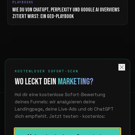
PLAYBOOKS
WIE DU VON CHATGPT, PERPLEXITY UND GOOGLE AI OVERVIEWS
ZITIERT WIRST: EIN GEO-PLAYBOOK
KOSTENLOSER SOFORT-SCAN
WO LECKT DEIN
MARKETING?
Hol dir eine kostenlose Sofort-Bewertung
deines Funnels: wir analysieren deine
Landingpage, deine Live-Ads und ob ChatGPT
dich empfiehlt. Jetzt testen - kostenlos:
LinkedIn
hello@unfair.at
Showcase
Über uns
FAQ
Datenschutz
Impressum