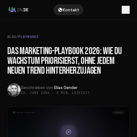
EN
|
DE
Kontakt
BLOG
/
PLAYBOOKS
DAS MARKETING-PLAYBOOK 2026: WIE DU
WACHSTUM PRIORISIERST, OHNE JEDEM
NEUEN TREND HINTERHERZUJAGEN
Geschrieben von
Elias Oender
22. JUNI 2026
·
2 MIN. LESEZEIT