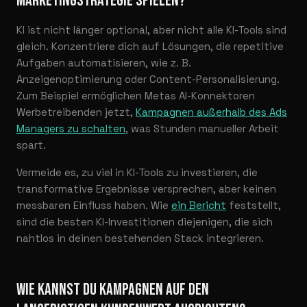
MARKETINGSTRATEGIE SPIELEN?
KI ist nicht länger optional, aber nicht alle KI-Tools sind
gleich. Konzentriere dich auf Lösungen, die repetitive
Aufgaben automatisieren, wie z. B.
Anzeigenoptimierung oder Content-Personalisierung.
Zum Beispiel ermöglichen Metas AI-Konnektoren
Werbetreibenden jetzt,
Kampagnen außerhalb des Ads
Managers zu schalten
, was Stunden manueller Arbeit
spart.
Vermeide es, zu viel in KI-Tools zu investieren, die
transformative Ergebnisse versprechen, aber keinen
messbaren Einfluss haben. Wie
ein Bericht
feststellt,
sind die besten KI-Investitionen diejenigen, die sich
nahtlos in deinen bestehenden Stack integrieren.
WIE KANNST DU KAMPAGNEN AUF DEN