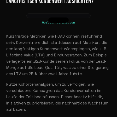
LANGFRISTIGEN KUNDENWERT AUSRICHTEN?
Quelle: merkle.com
Kurzfristige Metriken wie ROAS können irreführend
sein. Konzentriere dich stattdessen auf Metriken, die
den langfristigen Kundenwert widerspiegeln, wie z. B.
Lifetime Value (LTV) und Bindungsraten. Zum Beispiel
verlagerte ein B2B-Kunde seinen Fokus von der Lead-
Menge auf die Lead-Qualität, was zu einer Steigerung
des LTV um 25 % über zwei Jahre führte.
Nutze Kohortenanalysen, um zu verfolgen, wie
verschiedene Kampagnen das Kundenverhalten im
Laufe der Zeit beeinflussen. Dieser Ansatz hilft dir,
Initiativen zu priorisieren, die nachhaltiges Wachstum
aufbauen.