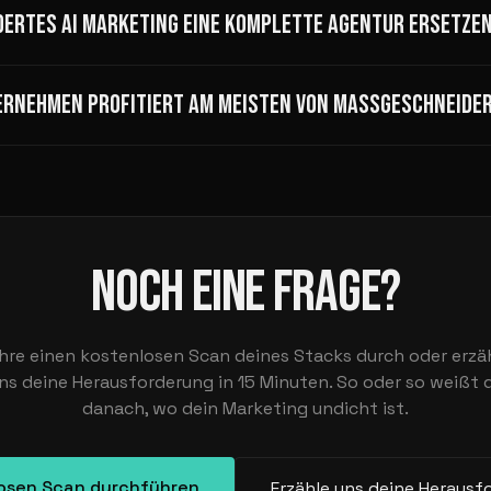
ERTES AI MARKETING EINE KOMPLETTE AGENTUR ERSETZEN
ERNEHMEN PROFITIERT AM MEISTEN VON MASSGESCHNEIDER
NOCH EINE FRAGE?
hre einen kostenlosen Scan deines Stacks durch oder erzä
ns deine Herausforderung in 15 Minuten. So oder so weißt 
danach, wo dein Marketing undicht ist.
osen Scan durchführen
Erzähle uns deine Herausf