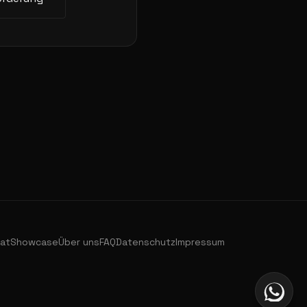
.at
Showcase
Über uns
FAQ
Datenschutz
Impressum