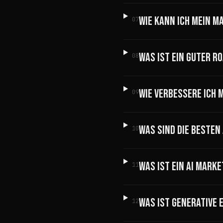
WIE KANN ICH MEIN M
07
WAS IST EIN GUTER RO
08
WIE VERBESSERE ICH M
09
WAS SIND DIE BESTEN
10
WAS IST EIN AI MARK
11
WAS IST GENERATIVE E
12