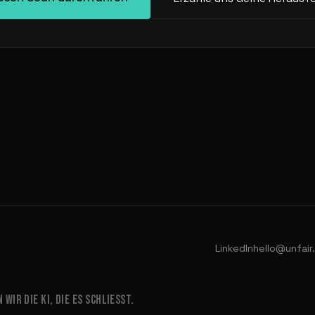
LinkedIn
hello@unfair
IR DIE KI, DIE ES SCHLIESST.