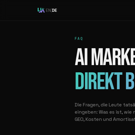
EN
|
DE
FAQ
AI MARKE
DIREKT 
Die Fragen, die Leute tats
eingeben: Was es ist, wie 
GEO, Kosten und Amortisati