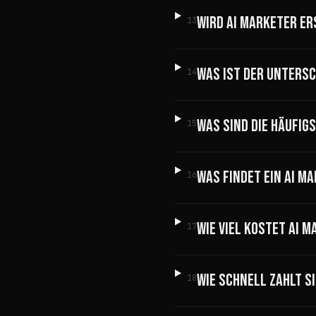
WIRD AI MARKETER E
13
WAS IST DER UNTERSC
14
WAS SIND DIE HÄUFI
15
WAS FINDET EIN AI M
16
WIE VIEL KOSTET AI 
17
WIE SCHNELL ZAHLT S
18