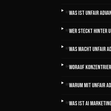
WAS IST UNFAIR ADVA
01
WER STECKT HINTER 
02
WAS MACHT UNFAIR A
03
WORAUF KONZENTRIER
04
WARUM MIT UNFAIR A
05
WAS IST AI MARKETIN
06