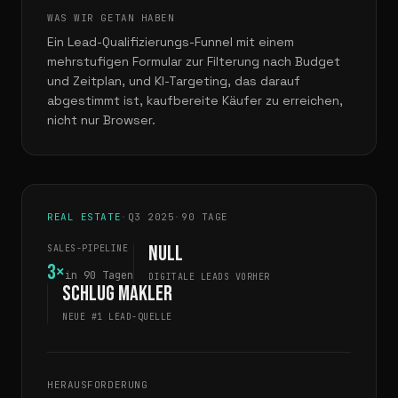
WAS WIR GETAN HABEN
Ein Lead-Qualifizierungs-Funnel mit einem
mehrstufigen Formular zur Filterung nach Budget
und Zeitplan, und KI-Targeting, das darauf
abgestimmt ist, kaufbereite Käufer zu erreichen,
nicht nur Browser.
REAL ESTATE
·
Q3 2025
·
90 TAGE
null
SALES-PIPELINE
3×
in 90 Tagen
DIGITALE LEADS VORHER
schlug Makler
NEUE #1 LEAD-QUELLE
HERAUSFORDERUNG