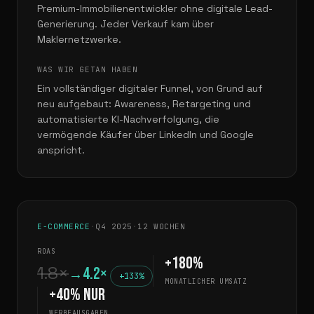
Premium-Immobilienentwickler ohne digitale Lead-
Generierung. Jeder Verkauf kam über
Maklernetzwerke.
WAS WIR GETAN HABEN
Ein vollständiger digitaler Funnel, von Grund auf
neu aufgebaut: Awareness, Retargeting und
automatisierte KI-Nachverfolgung, die
vermögende Käufer über LinkedIn und Google
anspricht.
E-COMMERCE
·
Q4 2025
·
12 WOCHEN
ROAS
+180%
1.8×
4.2×
→
+133%
MONATLICHER UMSATZ
+40% nur
WERBEAUSGABEN