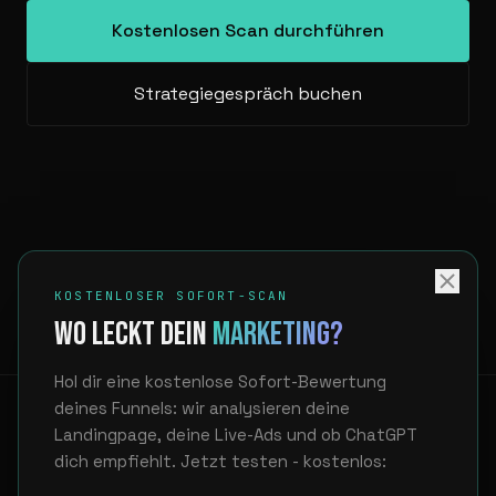
Kostenlosen Scan durchführen
Strategiegespräch buchen
KOSTENLOSER SOFORT-SCAN
WO LECKT DEIN
MARKETING?
Hol dir eine kostenlose Sofort-Bewertung
deines Funnels: wir analysieren deine
Landingpage, deine Live-Ads und ob ChatGPT
dich empfiehlt. Jetzt testen - kostenlos:
LinkedIn
hello@unfair.at
Showcase
Über uns
FAQ
Datenschutz
Impressum