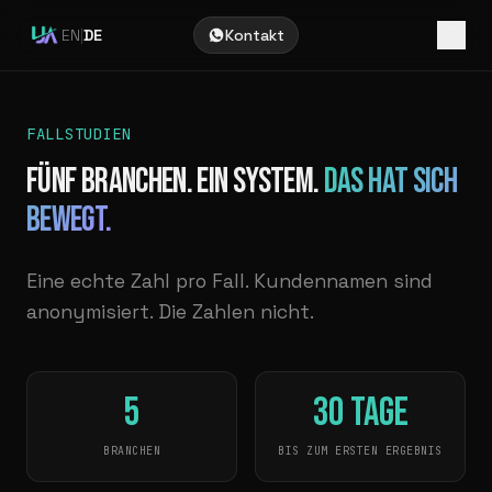
EN
|
DE
Kontakt
FALLSTUDIEN
Fünf Branchen. Ein System.
Das hat sich
bewegt.
Eine echte Zahl pro Fall. Kundennamen sind
anonymisiert. Die Zahlen nicht.
5
30 Tage
BRANCHEN
BIS ZUM ERSTEN ERGEBNIS