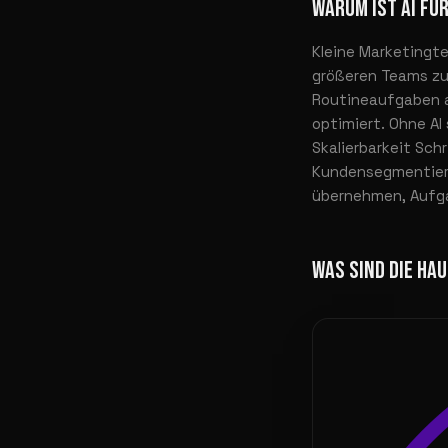
WARUM IST AI FÜ
Kleine Marketingte
größeren Teams zu 
Routineaufgaben a
optimiert. Ohne AI
Skalierbarkeit Schr
Kundensegmentieru
übernehmen, Aufga
WAS SIND DIE HA