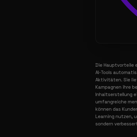
Die Hauptvorteile 
AI-Tools automatis
Aktivitäten. Sie l
Kampagnen ihre bes
Inhaltserstellung 
umfangreiche mens
können das Kunden
Learning nutzen, u
sondern verbesser