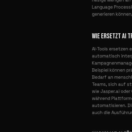
Language Processi
generieren können,
WIE ERSETZT AI 
AI-Tools ersetzen 
automatisch inter
Kampagnenmanager,
Beispiel können pr
Bedarf an menschli
Teams, sich auf s
wie Jasper.ai oder
während Plattfor
automatisieren. Di
auch die Ausführu