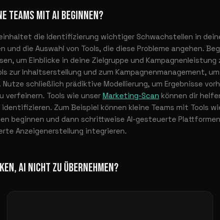
NE TEAMS MIT AI BEGINNEN?
beinhaltet die Identifizierung wichtiger Schwachstellen in dei
 und die Auswahl von Tools, die diese Probleme angehen. Begi
sen, um Einblicke in deine Zielgruppe und Kampagnenleistung
ools zur Inhaltserstellung und zum Kampagnenmanagement, u
 Nutze schließlich prädiktive Modellierung, um Ergebnisse vo
u verfeinern. Tools wie unser
Marketing-Scan
können dir helfe
identifizieren. Zum Beispiel können kleine Teams mit Tools w
en beginnen und dann schrittweise AI-gesteuerte Plattformen
erte Anzeigenerstellung integrieren.
IKEN, AI NICHT ZU ÜBERNEHMEN?