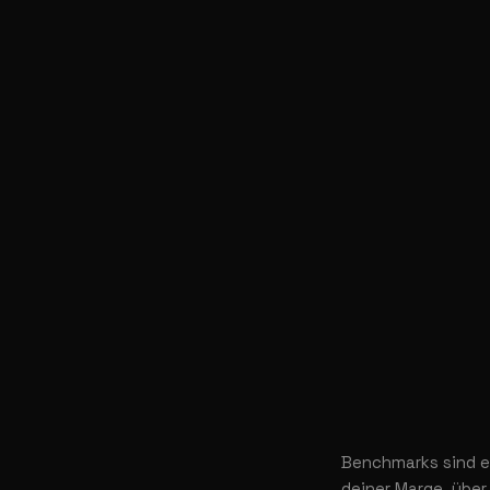
Benchmarks sind ein
deiner Marge, über 