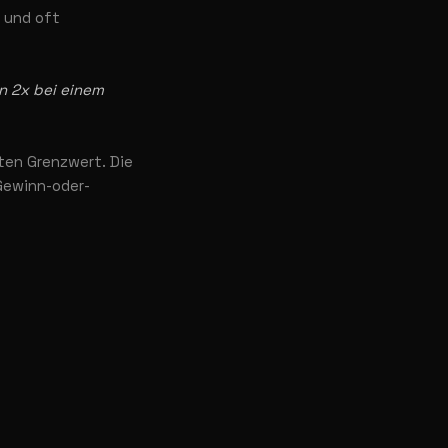
h und oft
n 2x bei einem
ten Grenzwert. Die
Gewinn-oder-