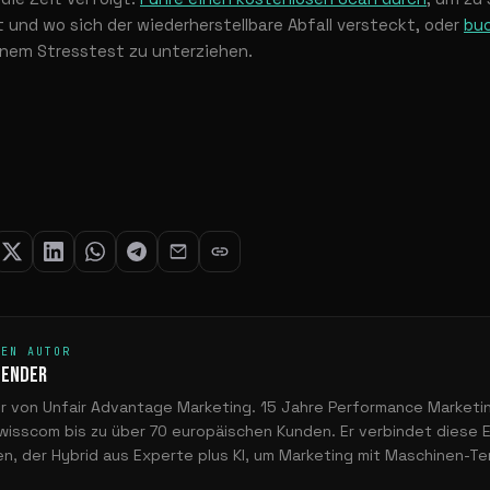
und wo sich der wiederherstellbare Abfall versteckt, oder
buc
inem Stresstest zu unterziehen.
DEN AUTOR
OENDER
r von Unfair Advantage Marketing. 15 Jahre Performance Market
wisscom bis zu über 70 europäischen Kunden. Er verbindet diese E
n, der Hybrid aus Experte plus KI, um Marketing mit Maschinen-T
.