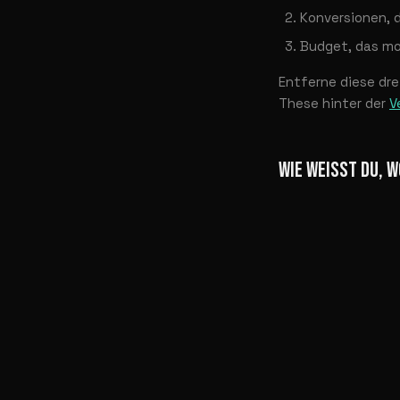
Konversionen, 
Budget, das mo
Entferne diese dr
These hinter der
V
WIE WEISST DU, W