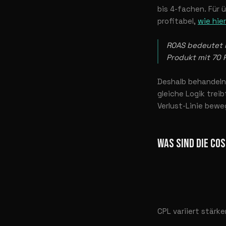
bis 4-fachen. Für 
profitabel,
wie hie
ROAS bedeutet n
Produkt mit 70 
Deshalb behandeln 
gleiche Logik trei
Verlust-Linie bewe
WAS SIND DIE CO
CPL variiert stärke