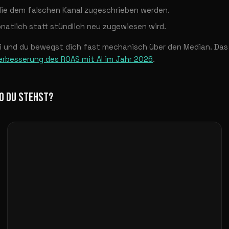
die dem falschen Kanal zugeschrieben werden.
natlich statt stündlich neu zugewiesen wird.
ei und du bewegst dich fast mechanisch über den Median. Das
erbesserung des ROAS mit AI im Jahr 2026
.
O DU STEHST?