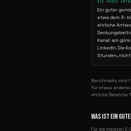
DIE KURZE ANTW
Ein guter gemi
etwa dem 3- bi
ehrliche Antwor
Deckungsbeitra
Kanal: am güns
LinkedIn. Die K
Stunden, nicht
Benchmarks sind für
für etwas anderes g
ehrliche Bereiche 
WAS IST EIN GUTE
Für die meisten E