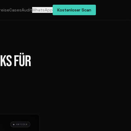
reise
Cases
Audit
WhatsApp
Kostenloser Scan
KS FÜR