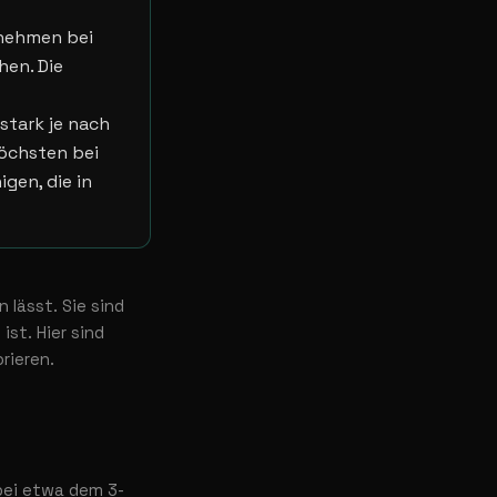
rnehmen bei
hen. Die
stark je nach
höchsten bei
igen, die in
 lässt. Sie sind
ist. Hier sind
rieren.
bei etwa dem 3-