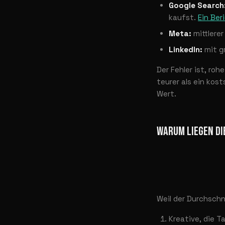
Google Search
kaufst.
Ein Ber
Meta:
mittlerer
LinkedIn:
mit g
Der Fehler ist, roh
teurer als ein kost
Wert.
WARUM LIEGEN D
Weil der Durchschni
Kreative, die 