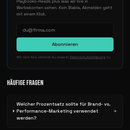
Playbooks-Reads plus was wir live in
Werbekonten sehen. Kein Blabla, Abmelden geht
mit einem Klick.
Abonnieren
Mit dem Abo stimmst du unserer
Datenschutzerklärung
zu.
HÄUFIGE FRAGEN
Welcher Prozentsatz sollte für Brand- vs.
+
Performance-Marketing verwendet
werden?