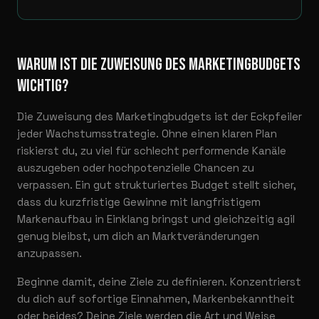
WARUM IST DIE ZUWEISUNG DES MARKETINGBUDGETS
WICHTIG?
Die Zuweisung des Marketingbudgets ist der Eckpfeiler
jeder Wachstumsstrategie. Ohne einen klaren Plan
riskierst du, zu viel für schlecht performende Kanäle
auszugeben oder hochpotenzielle Chancen zu
verpassen. Ein gut strukturiertes Budget stellt sicher,
dass du kurzfristige Gewinne mit langfristigem
Markenaufbau in Einklang bringst und gleichzeitig agil
genug bleibst, um dich an Marktveränderungen
anzupassen.
Beginne damit, deine Ziele zu definieren. Konzentrierst
du dich auf sofortige Einnahmen, Markenbekanntheit
oder beides? Deine Ziele werden die Art und Weise