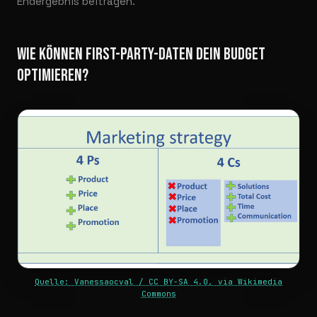
Endergebnis beitragen.
WIE KÖNNEN FIRST-PARTY-DATEN DEIN BUDGET
OPTIMIEREN?
Quelle: Vanessaocval / CC BY-SA 4.0, via Wikimedia
Commons